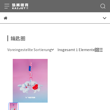
鑰匙圈
Voreingestellte Sortierung
Insgesamt 1 Elemente