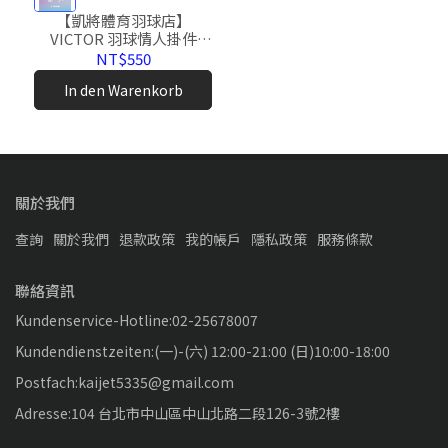
【凱將體育羽球店】
VICTOR 羽球情人掛件
PG6036 羽球造型 吊飾 磁
NT$550
吸 羽球 可愛 情侶 勝利
In den Warenkorb
關於我們
查詢
關於我們
退款政策
我的帳戶
隱私政策
服務條款
聯絡資訊
Kundenservice-Hotline:02-25678007
Kundendienstzeiten:(一)-(六) 12:00-21:00 (日)10:00-18:00
Postfach:kaijet5335@gmail.com
Adresse:104 台北市中山區中山北路二段126-3號2樓