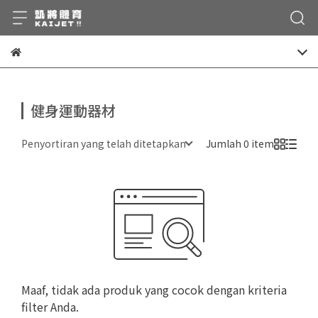
健身運動器材
Penyortiran yang telah ditetapkan
Jumlah 0 item
Maaf, tidak ada produk yang cocok dengan kriteria
filter Anda.