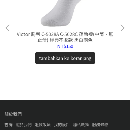
Victor 勝利 C-5028A C-5028C 運動襪(中筒、無
止滑) 經典不敗款 黑白兩色
NT$150
tambahkan ke keranjang
透氣
氣鞋
關於我們
查詢
關於我們
退款政策
我的帳戶
隱私政策
服務條款