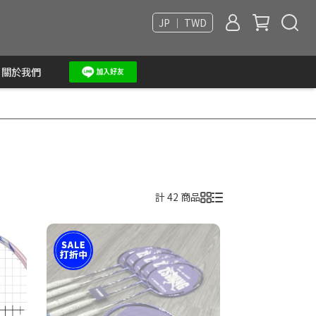
JP ｜ TWD
關於我們
計 42 商品