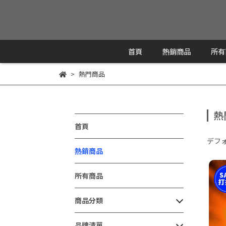
首頁
熱銷商品
所有
熱門商品
熱
首頁
デフ
熱銷商品
所有商品
商品分類
品牌清單