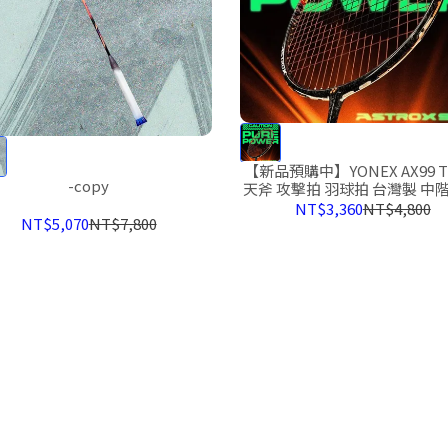
【新品預購中】YONEX AX99 
-copy
天斧 攻擊拍 羽球拍 台灣製 中階
克 ASTROX 99 2025
NT$3,360
NT$4,800
NT$5,070
NT$7,800