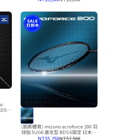
o
BDSS
\凱將體育/ mizuno acroforce 200 羽
球拍 5UG6 進攻型 BDSS限定 日本製
AF200 af200 (預購預計到貨時間2026
NT$5,250
NT$7,500