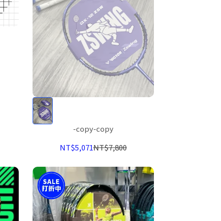
-copy-copy
NT$5,071
NT$7,800