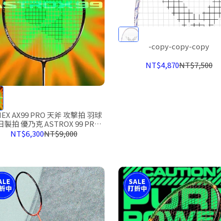
-copy-copy-copy
NT$4,870
NT$7,500
NEX AX99 PRO 天斧 攻擊拍 羽球
日製拍 優乃克 ASTROX 99 PRO
2025
NT$6,300
NT$9,000