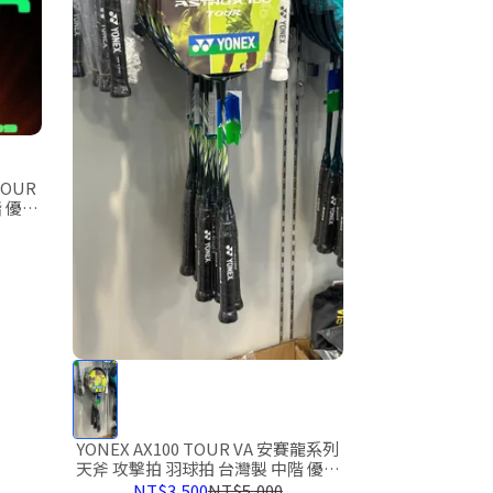
TOUR
 優乃
YONEX AX100 TOUR VA 安賽龍系列
天斧 攻擊拍 羽球拍 台灣製 中階 優乃
克 ASTROX
NT$3,500
NT$5,000