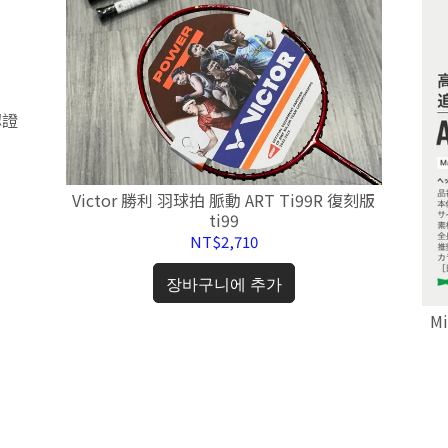
Victor 勝利 羽球拍 脈動 ART Ti99R 復刻版
ti99
NT$2,710
장바구니에 추가
M