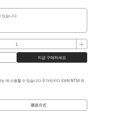
 있습니다.
지금 구매하세요
하는 데 사용할 수 있습니다.
0
가리키다 (대략
NT$0
와
運送方式