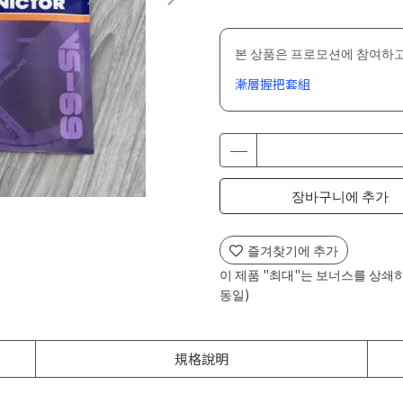
본 상품은 프로모션에 참여하고
漸層握把套組
장바구니에 추가
즐겨찾기에 추가
이 제품 "최대"는 보너스를 상쇄
동일)
規格說明