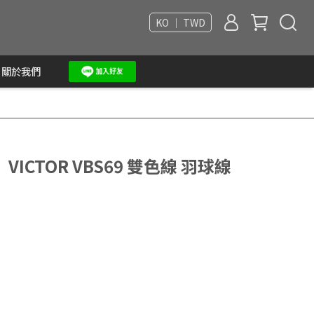
KO ｜ TWD
關於我們
CTOR VBS69 雙色線 羽球線