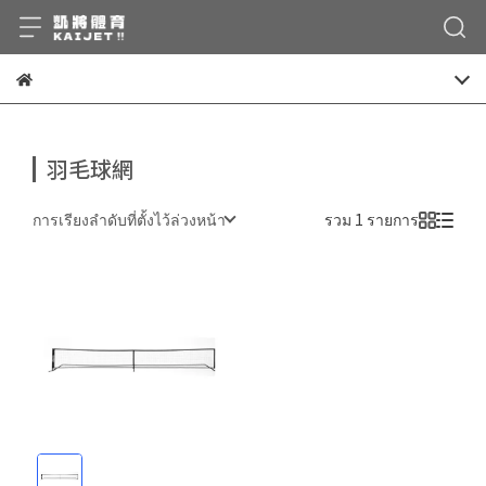
羽毛球網
การเรียงลำดับที่ตั้งไว้ล่วงหน้า
รวม 1 รายการ