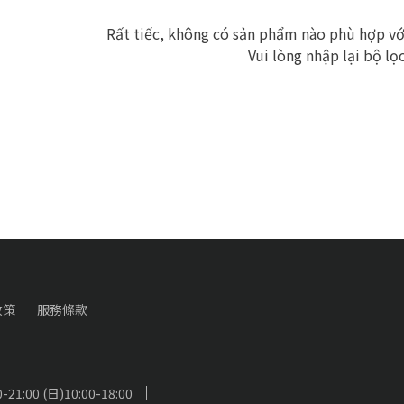
Rất tiếc, không có sản phẩm nào phù hợp với
Vui lòng nhập lại bộ lọ
政策
服務條款
0-21:00 (日)10:00-18:00