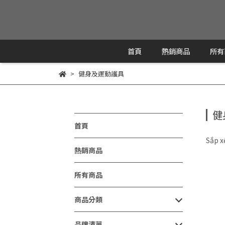
首頁
熱銷商品
所有
健身及運動護具
健
首頁
Sắp x
熱銷商品
所有商品
商品分類
品牌清單