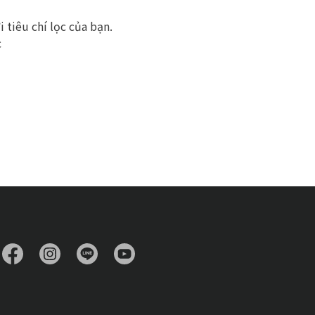
 tiêu chí lọc của bạn.
c