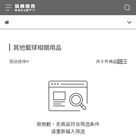
其他籃球相關用品
预设排序
共 0 件商品
很抱歉，无商品符合筛选条件
请重新输入筛选