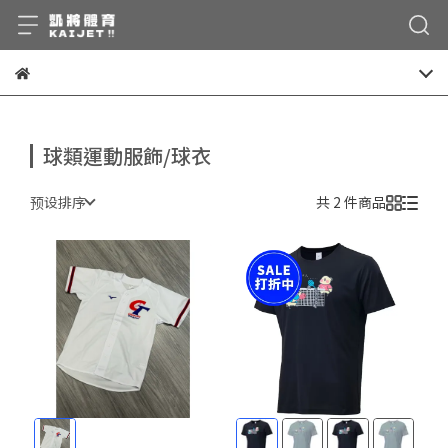
球類運動服飾/球衣
预设排序
共 2 件商品