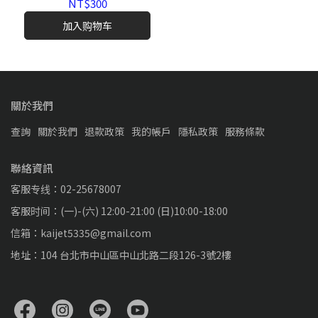
柄保護套 GC4511CBC
NT$300
加入购物车
關於我們
查詢
關於我們
退款政策
我的帳戶
隱私政策
服務條款
聯絡資訊
客服专线：02-25678007
客服时间：(一)-(六) 12:00-21:00 (日)10:00-18:00
信箱：kaijet5335@gmail.com
地址：104 台北市中山區中山北路二段126-3號2樓