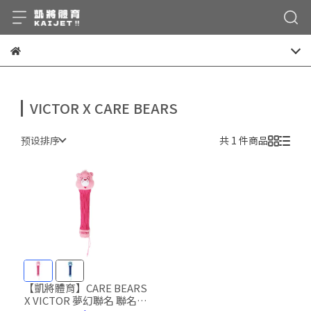
VICTOR X CARE BEARS
预设排序
共 1 件商品
【凱將體育】CARE BEARS
X VICTOR 夢幻聯名 聯名握