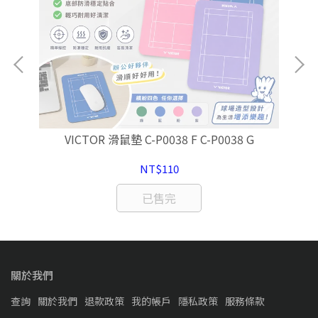
 羽
VICTOR 滑鼠墊 C-P0038 F C-P0038 G
NT$110
已售完
關於我們
查詢
關於我們
退款政策
我的帳戶
隱私政策
服務條款