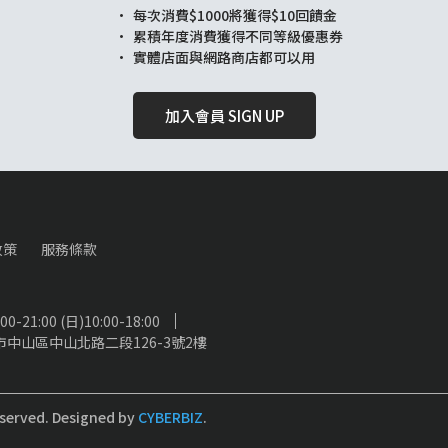
每次消費$1000將獲得$10回饋金
累積年度消費獲得不同等級優惠券
實體店面與網路商店都可以用
加入會員 SIGN UP
政策
服務條款
-21:00 (日)10:00-18:00
市中山區中山北路二段126-3號2樓
eserved.
Designed by
CYBERBIZ
.