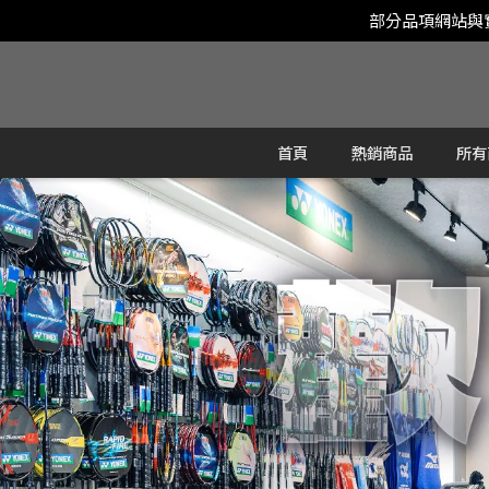
部分品項網站與
首頁
熱銷商品
所有