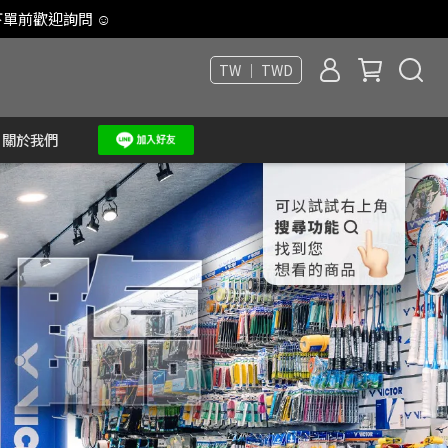
單前歡迎詢問 ☺
TW ｜ TWD
關於我們