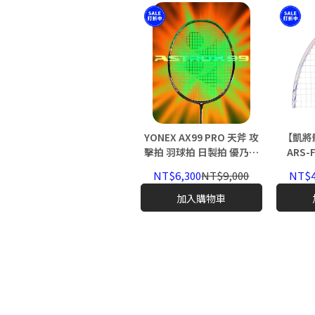
YONEX AX99 PRO 天斧 攻
【凱將
擊拍 羽球拍 日製拍 優乃克
ARS-
ASTROX 99 PRO 2025
VI
NT$6,300
NT$9,000
NT$4
加入購物車