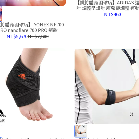
【凱將體育羽球店】ADIDAS 運
肘 調整型護肘 魔鬼氈調整 運
手肘 護具 WUCHT P3 MB02
NT$460
將體育羽球店】 YONEX NF700
RO nanoflare 700 PRO 新款
NT$5,670
NT$7,800