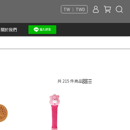
TW ｜ TWD
關於我們
共 215 件商品