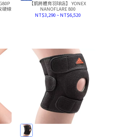
80P
【凱將體育羽球店】 YONEX
強攻硬線
NANOFLARE 800
NT$3,290
~
NT$6,520