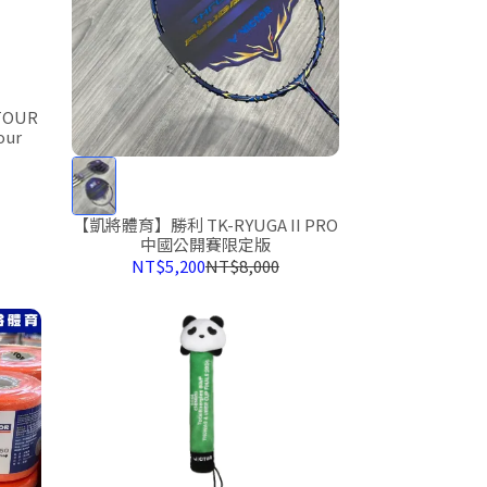
TOUR
our
【凱將體育】勝利 TK-RYUGA II PRO
中國公開賽限定版
NT$5,200
NT$8,000