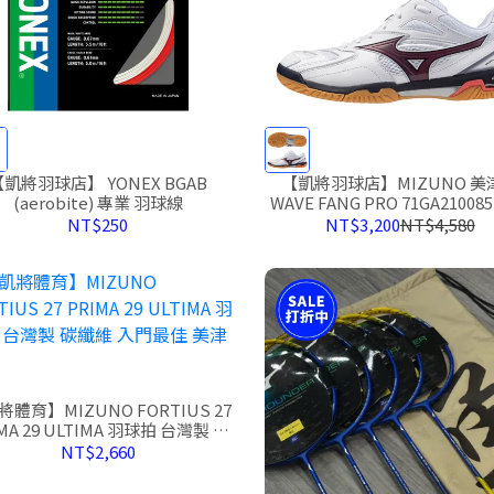
【凱將羽球店】 YONEX BGAB
【凱將羽球店】MIZUNO 美
(aerobite) 專業 羽球線
WAVE FANG PRO 71GA21008
鞋 羽球
NT$250
NT$3,200
NT$4,580
體育】MIZUNO FORTIUS 27
 29 ULTIMA 羽球拍 台灣製 碳
纖維 入門最佳 美津濃
NT$2,660