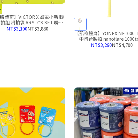
將體育】VICTOR X 蠟筆小新 聯
拍組 附拍袋 ARS -CS SET 聯名
羽球拍
NT$3,100
NT$3,880
【凱將體育】YONEX NF1000 
中階台製拍 nanoflare 1000t
NT$3,290
NT$4,700