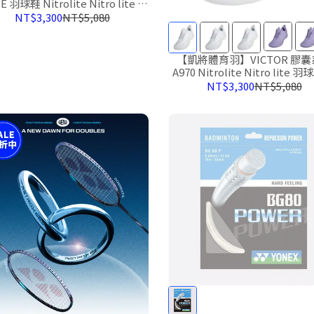
E 羽球鞋 Nitrolite Nitro lite 新
色
NT$3,300
NT$5,080
【凱將體育羽】VICTOR 膠囊系列
A970 Nitrolite Nitro lite 
色 V-SHAPE 2.5 CapsuleCollection
NT$3,300
NT$5,080
膠囊系列 勝利