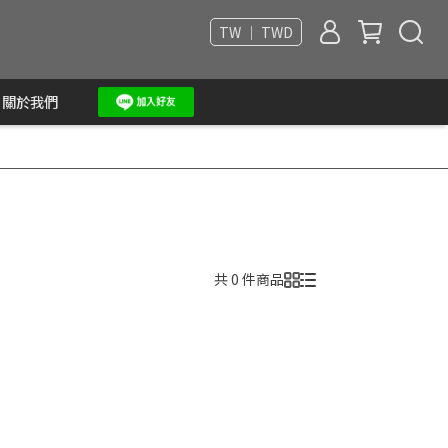
TW ｜ TWD
關於我們
共 0 件商品