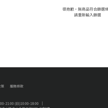
很抱歉，無商品符合篩選
請重新輸入篩選
政策
服務條款
-21:00 (日)10:00-18:00