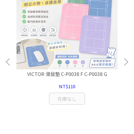
VICTOR 滑鼠墊 C-P0038 F C-P0038 G
NT$110
在庫なし
M