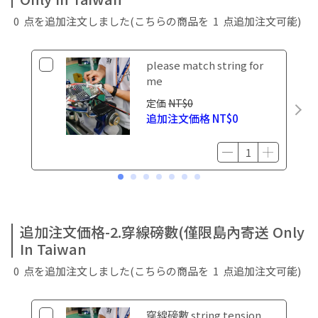
0
点を追加注文しました
(こちらの商品を
1
点追加注文可能)
please match string for
me
定価
NT$0
追加注文価格
NT$0
追加注文価格-2.穿線磅數(僅限島內寄送 Only
In Taiwan
0
点を追加注文しました
(こちらの商品を
1
点追加注文可能)
穿線磅數 string tension