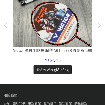
ED
Victor 勝利 羽球拍 脈動 ART Ti99R 復刻版 ti99
【
鞋
NT$2,710
thêm vào giỏ hàng
關於我們
查詢
關於我們
退款政策
我的帳戶
隱私政策
服務條款