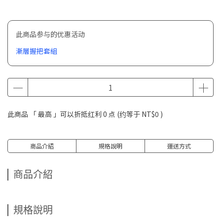
此商品参与的优惠活动
漸層握把套組
此商品 「 最高 」可以折抵红利
0
点 (约等于
NT$0
)
商品介紹
規格說明
運送方式
商品介紹
規格說明