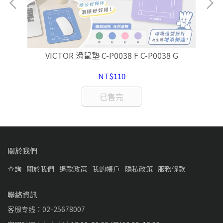
 羽
VICTOR 滑鼠墊 C-P0038 F C-P0038 G
NT$110
已售完
關於我們
查詢
關於我們
退款政策
我的帳戶
隱私政策
服務條款
聯絡資訊
客服专线：02-25678007