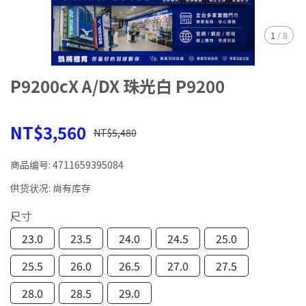
1
/
8
P9200cX A/DX 珠光白 P9200
NT$3,560
NT$5,480
商品编号:
4711659395084
供货状况:
尚有库存
尺寸
23.0
23.5
24.0
24.5
25.0
25.5
26.0
26.5
27.0
27.5
28.0
28.5
29.0