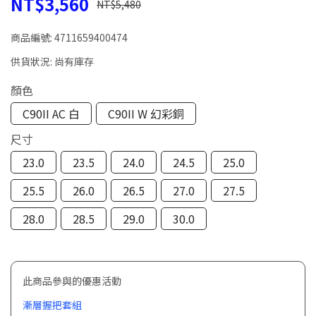
NT$3,560
NT$5,480
商品編號:
4711659400474
供貨狀況:
尚有庫存
顏色
C90II AC 白
C90II W 幻彩銅
尺寸
23.0
23.5
24.0
24.5
25.0
25.5
26.0
26.5
27.0
27.5
28.0
28.5
29.0
30.0
此商品參與的優惠活動
漸層握把套組