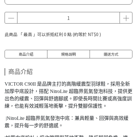
此商品 「 最高 」可以折抵紅利
0
點 (約等於
NT$0
)
商品介紹
規格說明
運送方式
商品介紹
VICTOR C90II 是品牌主打的高階緩震型羽球鞋，採用全新
加厚中底設計，搭配 NitroLite 超臨界氮氣發泡科技，提供更
出色的緩震、回彈與舒適腳感。即使長時間比賽或高強度訓
練，也能有效減輕落地衝擊，提升雙腳保護性。
|NitroLite 超臨界氮氣發泡中底：兼具輕量、回彈與高效緩
震，提升每一步的舒適感。