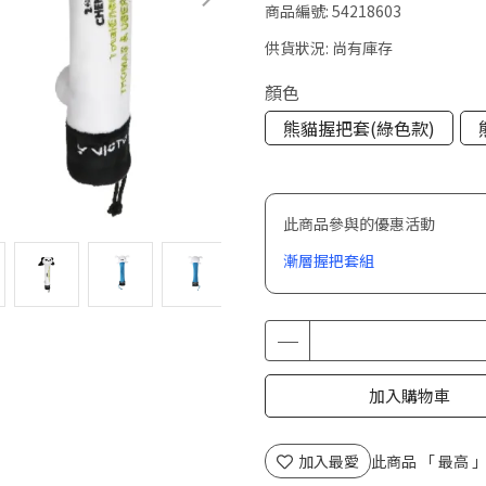
商品編號:
54218603
供貨狀況:
尚有庫存
顏色
熊貓握把套(綠色款)
此商品參與的優惠活動
漸層握把套組
加入購物車
加入最愛
此商品 「 最高