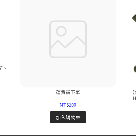
運費補下單
【凱
NT$100
加入購物車