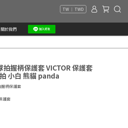
TW ｜ TWD
關於我們
握柄保護套 VICTOR 保護套
 小白 熊貓 panda
球拍握柄保護套
保護套