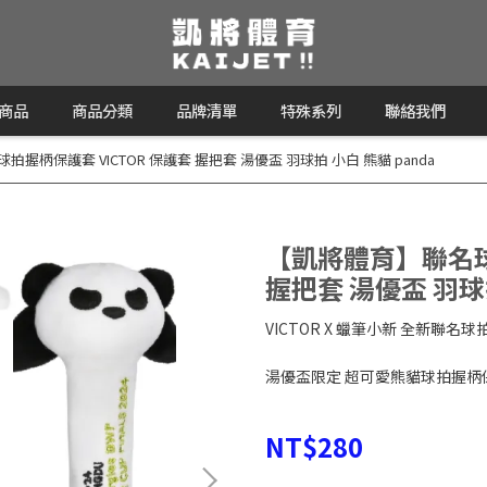
商品
商品分類
品牌清單
特殊系列
聯絡我們
握柄保護套 VICTOR 保護套 握把套 湯優盃 羽球拍 小白 熊貓 panda
【凱將體育】聯名球拍
握把套 湯優盃 羽球拍
VICTOR X 蠟筆小新 全新聯名
湯優盃限定 超可愛熊貓球拍握柄
NT$280