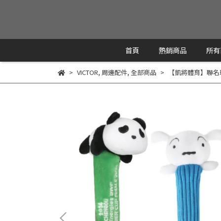
首頁
熱銷商品
所有
VICTOR
,
周邊配件
,
全部商品
【凱將體育】聯名球拍